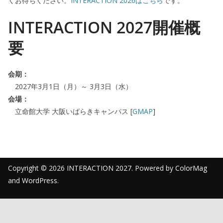
くお待ちください。
INTERACTION 2026はこちら
です。
INTERACTION 2027開催概
要
会期：
2027年3月1日（月）～ 3月3日（水）
会場：
立命館大学 大阪いばらきキャンパス [
GMAP
]
Copyright © 2026
INTERACTION 2027
. Powered by
ColorMag
and
WordPress
.