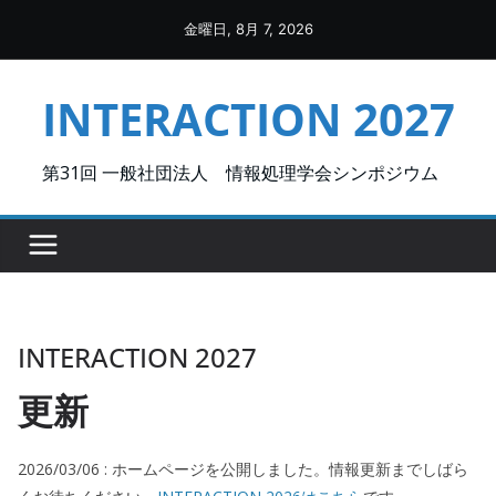
Skip
金曜日, 8月 7, 2026
to
content
INTERACTION 2027
第31回 一般社団法人 情報処理学会シンポジウム
INTERACTION 2027
更新
2026/03/06 : ホームページを公開しました。情報更新までしばら