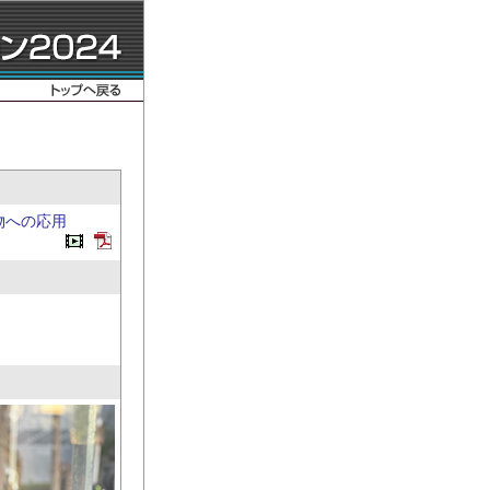
物への応用