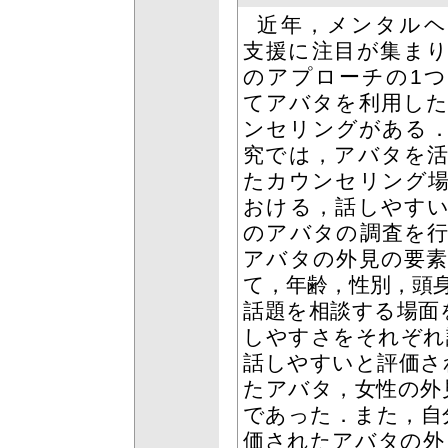
近年，メンタルヘ
支援に注目が集ま
のアプローチの1
てアバタを利用し
ンセリングがある
究では，アバタを
たカウンセリング
おける，話しやす
のアバタの調査を
アバタの外見の要
て，年齢，性別，頭
話題を相談する場面
しやすさをそれぞれ
話しやすいと評価さ
たアバタ，女性の外
であった．また，自
価されたアバタの外