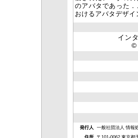
のアバタであった．
おけるアバタデザイ
インタ
©
発行人
一般社団法人 情報
住所
〒101-0062 東