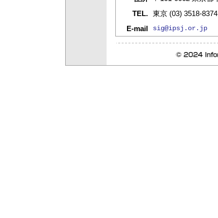
TEL.
東京 (03) 3518-837
E-mail
sig@ipsj.or.jp