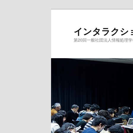
インタラクション20
第20回一般社団法人情報処理学会