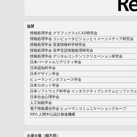
協賛
情報処理学会 グラフィクスとCAD研究会
情報処理学会 コンピュータビジョンとイメージメディア研究会
情報処理学会 音楽情報科学研究会
情報処理学会 音声言語情報処理研究会
情報処理学会 デジタルコンテンツクリエーション研究会
日本バーチャルリアリティ学会
日本認知科学会
日本デザイン学会
ヒューマンインタフェース学会
日本ロボット学会
日本ソフトウェア科学会 インタラクティブシステムとソフトウ
日本社会心理学会
人工知能学会
電子情報通信学会 ヒューマンコミュニケーショングループ
NPO 人間中心設計推進機構
出展企業（順不同）