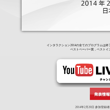
インタラクション2014の全てのプログラムは終
ベストペーパー賞，ベストイ
2014年2月20日 参加