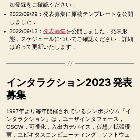
加登録をご確認ください．
2022/09/29：発表募集に原稿テンプレートを公開
しました．
2022/09/12：
発表募集
を公開しました．発表形
態，スケジュールについてご確認ください．詳細
は追って更新いたします．
インタラクション2023 発表
募集
1997年より毎年開催されているシンポジウム「イ
ンタラクション」は，ユーザインタフェース，
CSCW，可視化，入出力デバイス，仮想／拡張現
実，ユビキタスコンピューティング，ソフトウェ