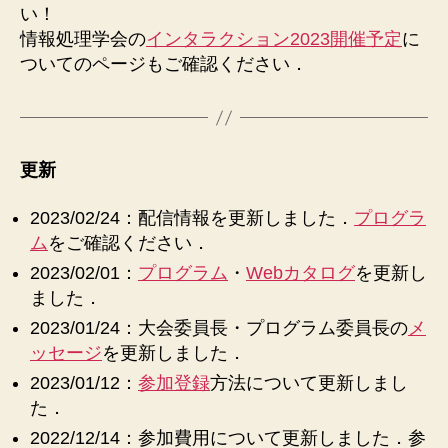
い！
情報処理学会の
インタラクション2023開催予定
に
ついてのページもご確認ください．
更新
2023/02/24：配信情報を更新しました．
プログラ
ム
をご確認ください．
2023/02/01：
プログラム
・
Webカタログ
を更新し
ました．
2023/01/24：大会委員長・プログラム委員長の
メ
ッセージ
を更新しました．
2023/01/12：
参加登録
方法について更新しまし
た．
2022/12/14：参加費用について更新しました．参