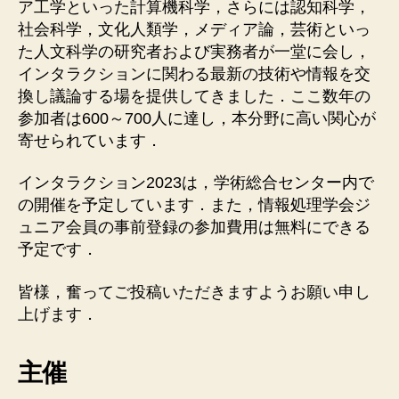
ア工学といった計算機科学，さらには認知科学，
社会科学，文化人類学，メディア論，芸術といっ
た人文科学の研究者および実務者が一堂に会し，
インタラクションに関わる最新の技術や情報を交
換し議論する場を提供してきました．ここ数年の
参加者は600～700人に達し，本分野に高い関心が
寄せられています．
インタラクション2023は，学術総合センター内で
の開催を予定しています．また，情報処理学会ジ
ュニア会員の事前登録の参加費用は無料にできる
予定です．
皆様，奮ってご投稿いただきますようお願い申し
上げます．
主催